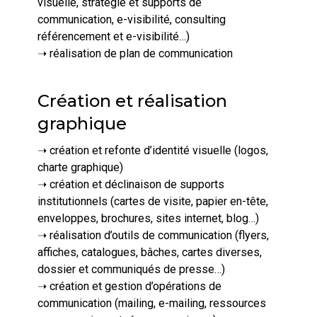
visuelle, stratégie et supports de
communication, e-visibilité, consulting
référencement et e-visibilité…)
➝ réalisation de plan de communication
Création et réalisation
graphique
➝ création et refonte d’identité visuelle (logos,
charte graphique)
➝ création et déclinaison de supports
institutionnels (cartes de visite, papier en-tête,
enveloppes, brochures, sites internet, blog…)
➝ réalisation d’outils de communication (flyers,
affiches, catalogues, bâches, cartes diverses,
dossier et communiqués de presse…)
➝ création et gestion d’opérations de
communication (mailing, e-mailing, ressources